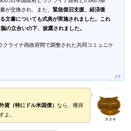
ための日本国政府とウクライナ政府との間の条
本書が交換され、また、
緊急復旧支援、経済復
する文書についても式典が実施されました。これ
首脳の立合いの下、披露されました。
ウクライナ両政府間で調整された共同コミュニケ
外貨（特にドル米国債）
なら、獲得
すよ。
タヌキ