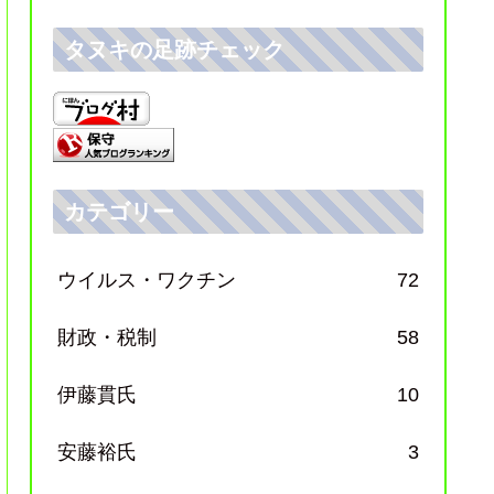
タヌキの足跡チェック
カテゴリー
ウイルス・ワクチン
72
財政・税制
58
伊藤貫氏
10
安藤裕氏
3