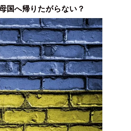
母国へ帰りたがらない？