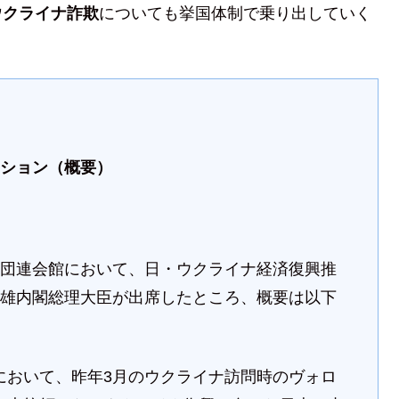
ウクライナ詐欺
についても挙国体制で乗り出していく
ッション（概要）
で、経団連会館において、日・ウクライナ経済復興推
文雄内閣総理大臣が出席したところ、概要は以下
において、昨年3月のウクライナ訪問時のヴォロ