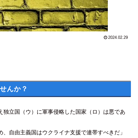
2024.02.29
ませんか？
え独立国（ウ）に軍事侵略した国家（ロ）は悪であ
め、自由主義国はウクライナ支援で連帯すべきだ」