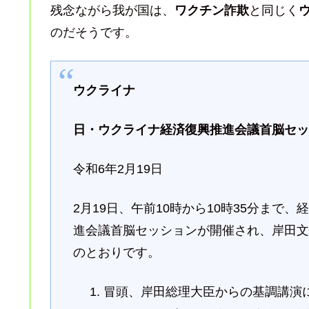
残念ながら我が国は、
ワクチン詐欺
と同じく
のだそうです。
ウクライナ
日・ウクライナ経済復興推進会議首脳セ
令和6年2月19日
2月19日、午前10時から10時35分ま
進会議首脳セッションが開催され、岸田
のとおりです。
冒頭、岸田総理大臣からの基調講演