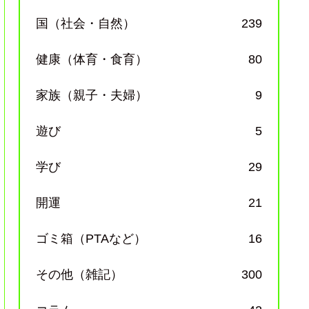
国（社会・自然）
239
健康（体育・食育）
80
家族（親子・夫婦）
9
遊び
5
学び
29
開運
21
ゴミ箱（PTAなど）
16
その他（雑記）
300