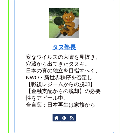
タヌ塾長
変なウイルスの大嘘を見抜き、
穴蔵から出てきたタヌキ。
日本の真の独立を目指すべく、
NWO・新世界秩序を否定し
【戦後レジームからの脱却】
【金融支配からの脱却】の必要
性をアピール中。
合言葉：日本再生は家族から