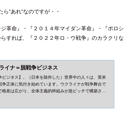
ら”あれ”なのですが・・
ンジ革命』・『２０１４年マイダン革命』・『ポロシ
からすれば、『２０２２年ロ・ウ戦争』のカラクリな
ライナ＝脱戦争ビジネス
争ビジネス】。（日本を除外した）世界中の人々は、英米
戦争正体に気付き始めています。ウクライナが戦争舞台で
で格差は広がり、全体主義的枠組みが急ピッチで構築され