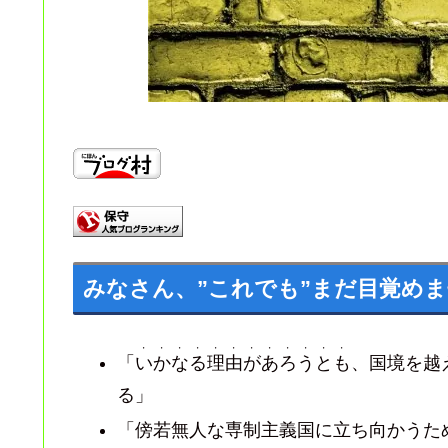
みなさん、”これでも”まだ目覚め
・・・・・・・・・・・・
「
いかなる理由があろうとも
、国境を越
る」
「傍若無人な専制主義国に立ち向かうた