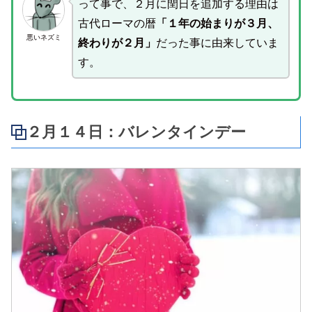
って事で、２月に閏日を追加する理由は
古代ローマの暦
「１年の始まりが３月、
悪いネズミ
終わりが２月」
だった事に由来していま
す。
２月１４日：バレンタインデー