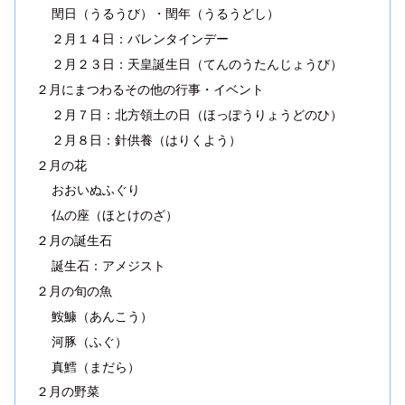
閏日（うるうび）・閏年（うるうどし）
２月１４日：バレンタインデー
２月２３日：天皇誕生日（てんのうたんじょうび）
２月にまつわるその他の行事・イベント
２月７日：北方領土の日（ほっぽうりょうどのひ）
２月８日：針供養（はりくよう）
２月の花
おおいぬふぐり
仏の座（ほとけのざ）
２月の誕生石
誕生石：アメジスト
２月の旬の魚
鮟鱇（あんこう）
河豚（ふぐ）
真鱈（まだら）
２月の野菜