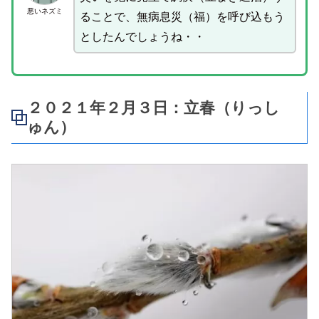
悪いネズミ
ることで、無病息災（福）を呼び込もう
としたんでしょうね・・
２０２１年２月３日：立春（りっし
ゅん）