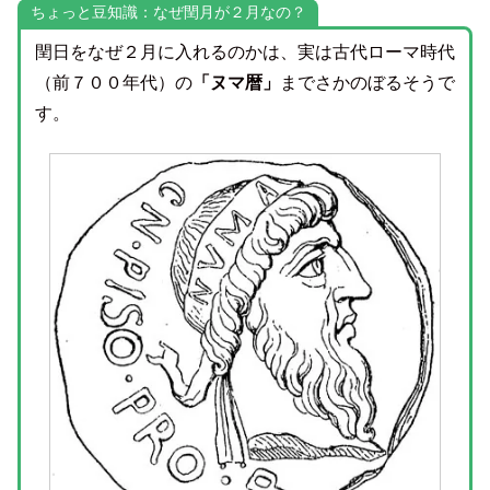
ちょっと豆知識：なぜ閏月が２月なの？
閏日をなぜ２月に入れるのかは、実は古代ローマ時代
（前７００年代）の
「ヌマ暦」
までさかのぼるそうで
す。