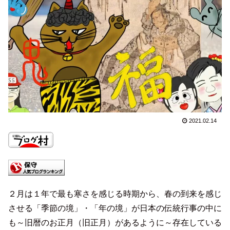
2021.02.14
２月は１年で最も寒さを感じる時期から、春の到来を感じ
させる「季節の境」・「年の境」が日本の伝統行事の中に
も～旧暦のお正月（旧正月）があるように～存在している