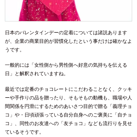
日本のバレンタインデーの定着については諸説あります
が、企業の商業目的が習慣化したという事だけは確かなよ
うです。
一般的には「女性側から男性側へ好意の気持ちを伝える
日」と解釈されていますね。
最近では定番のチョコレートにこだわることなく、クッキ
ーや手作りの品を贈ったり、そもそもの動機も、職場や人
間関係を円滑にするためのあいさつ目的で贈る「義理チョ
コ」や・日頃頑張っている自分自身へのご褒美に「自チョ
コ」、同性のお友達への「友チョコ」なども流行りを見せ
ているそうです。