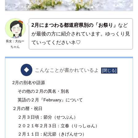
2月にまつわる都道府県別の「お祭り」
など
が最後の方に紹介されています。ゆっくり見
長女：大ねー
ていってくださいネ♡
ちゃん
こんなことが書かれているよ
2月の別名や語源
その他の２月の異名・別名
英語の２月『February』について
２月の暦・祝日
２月３日頃：節分（せつぶん）
２０２１年２月３日：立春（りっしゅん）
２月１１日：紀元節（きげんせつ）