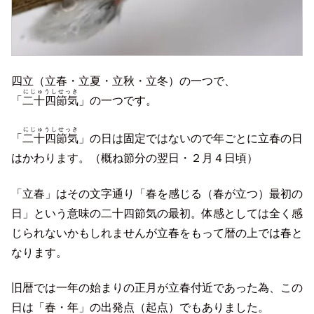
四立（立春・立夏・立秋・立冬）の一つで、
にじゅうしせっき
「
二十四節気
」の一つです。
にじゅうしせっき
「
二十四節気
」の日は固定ではないので年ごとに立春の日
はかわります。（概ね節分の翌日・２月４日頃）
「立春」はその文字通り「春を感じる（春が立つ）最初の
日」という意味の二十四節気の最初。体感としては全く感
じられないかもしれませんが立春をもって暦の上では春と
なります。
旧暦では一年の始まりの正月が立春付近であった為、この
日は「春・年」の出発点（起点）でもありました。