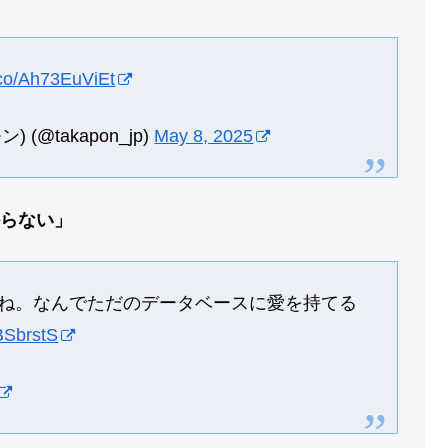
t.co/Ah73EuViEt
) (@takapon_jp)
May 8, 2025
らない」
ね。なんでただのデータベースに愛を持てる
lBSbrstS