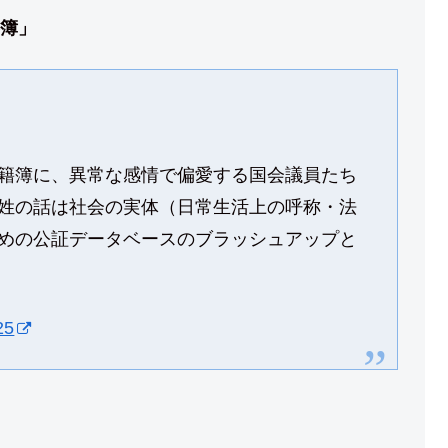
簿」
籍簿に、異常な感情で偏愛する国会議員たち
姓の話は社会の実体（日常生活上の呼称・法
めの公証データベースのブラッシュアップと
25