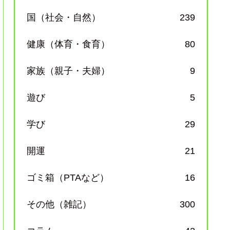
国（社会・自然）
239
健康（体育・食育）
80
家族（親子・夫婦）
9
遊び
5
学び
29
開運
21
ゴミ箱（PTAなど）
16
その他（雑記）
300