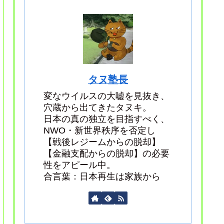
タヌ塾長
変なウイルスの大嘘を見抜き、
穴蔵から出てきたタヌキ。
日本の真の独立を目指すべく、
NWO・新世界秩序を否定し
【戦後レジームからの脱却】
【金融支配からの脱却】の必要
性をアピール中。
合言葉：日本再生は家族から