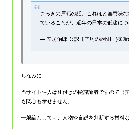
さっきの戸籍の話、これほど無意味な
ていることが、近年の日本の低迷につ
— 辛坊治郎 公認【辛坊の旅N】 (@JiroSh
ちなみに、
当サイト住人は札付きの陰謀論者ですので（
も関心も示せません。
一般論としても、人物や言説を判断する材料