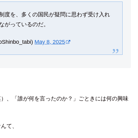
制度を、多くの国民が疑問に思わず受け入れ
ながっているのだ。
inbo_tabi)
May 8, 2025
笑）、「誰が何を言ったのか？」ごときには何の興味
なんて、