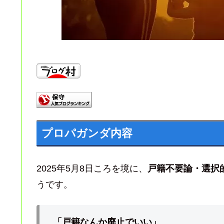
プロパガンダ内容
2025年5月8日ころを境に、
戸籍不要論・選択
うです。
「戸籍なんか廃止でいい」