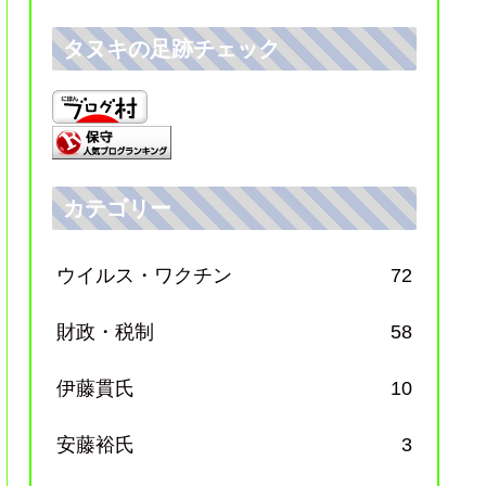
タヌキの足跡チェック
カテゴリー
ウイルス・ワクチン
72
財政・税制
58
伊藤貫氏
10
安藤裕氏
3