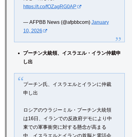
https://t.co/fOZagRG0AP
— AFPBB News (@afpbbcom)
January
10, 2026
プーチン大統領、イスラエル・イラン仲裁申
し出
プーチン氏、イスラエルとイランに仲裁
申し出
ロシアのウラジーミル・プーチン大統領
は16日、イランでの反政府デモにより中
東での軍事衝突に対する懸念が高まる
中、イスラエルとイランの首脳と電話会