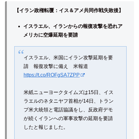
【イラン政権転覆：イス＆アメ共同作戦失敗後】
イスラエル、イランからの報復攻撃を恐れア
メリカに空爆延期を要請
イスラエル、米国にイラン攻撃延期を要
請 報復攻撃に備え 米報道
https://t.co/ROFgSA7ZPP
米紙ニューヨークタイムズは15日、イス
ラエルのネタニヤフ首相が14日、トラン
プ米大統領と電話協議をし、反政府デモ
が続くイランへの軍事攻撃の延期を要請
したと報じました。