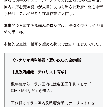
さらに前年のイスラエル・アメリカによる大規模空爆後、
国内に潜む売国勢力が大量にあぶり出され政府中枢も軍部
も騒然。スパイ発見と粛清作業に大忙し。
軍事的後ろ盾である頼みのロシアは、長引くウクライナ情
勢で手一杯。
本格的な支援・援軍を望める状況ではありませんでした。
《シナリオ簡単解説：悪い奴らの協奏曲》
【反政府組織・テロリスト育成】
数年前からイラン国内には各国工作員（モサド・
CIA・MI6など）が潜入。
工作員はイラン国内反政府分子（テロリスト）を