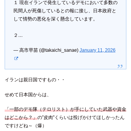
１ 現在イランで発生しているデモにおいて多数の
民間人が死傷しているとの報に接し、日本政府と
して情勢の悪化を深く懸念しています。
２…
— 高市早苗 (@takaichi_sanae)
January 11, 2026
イランは親日国ですもの・・
せめて日本国からは、
「一部のデモ隊（テロリスト）が手にしていた武器や資金
はどこから？」
の”皮肉”くらいは投げかけてほしかったん
ですけどね～（爆）