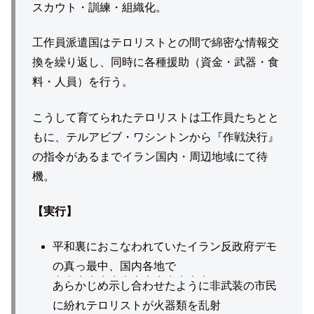
スカウト・訓練・組織化。
工作員派遣国はテロリストとの間で綿密な情報交
換を繰り返し、同時に各種援助（資金・武器・食
料・人員）を行う。
こうして育てられたテロリストは工作員たちとと
もに、テルアビブ・ワシントンから『作戦決行』
の指令があるまでイラン国内・周辺地域にて待
機。
【実行】
平和裏におこなわれていたイラン反政府デモ
の真っ最中、国内各地で
・・・・・・・・・・・・・・
あらかじめ示し合わせたように
非武装の市民
に紛れテロリストが火器類を乱射