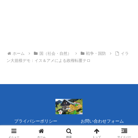
ホーム
国（社会・自然）
戦争・国防
イラ
ン大規模デモ：イス＆アメによる政権転覆テロ
プライバシーポリシー
お問い合わせフォーム
Copyright © 2020 タヌキの『開運』家族運営 All Rights Reserved.
メニュー
ホーム
検索
トップ
サイドバー