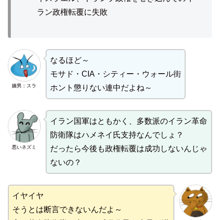
ラン政権転覆に失敗
なるほど～
モサド・CIA・シティー・ウォール街
嫡男：スラ
ホント懲りない連中だよね～
イラン国軍はともかく、多数派のイラン革命
防衛隊はハメネイ氏支持なんでしょ？
悪いネズミ
だったら今後も政権転覆は成功しないんじゃ
ないの？
イヤイヤ
そうとは断言できないんだよ～