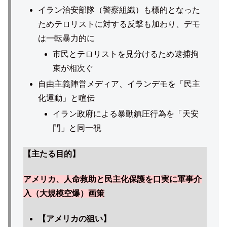
イラン治安部隊（警察組織）も標的となった
ためテロリストに対する反撃も加わり、デモ
は一転暴力的に
市民とテロリストを見分けるため逮捕拘
束が相次ぐ
自由主義陣営メディア、イランデモを「民主
化運動」と喧伝
イラン政府による暴動鎮圧行為を「天安
門」と同一視
【主たる目的】
アメリカ、人命救助と民主化保護を口実に軍事介
入（大規模空爆）画策
【アメリカの狙い】