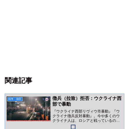
関連記事
徴兵（拉致）拒否：ウクライナ西
戦争・国防
部で暴動
『ウクライナ西部リヴィウ市暴動』『ウ
クライナ徴兵反対暴動』。今や多くのウ
クライナ人は、ロシアと戦っているので
はなくゼレンスキー政権（＆英米金融勢