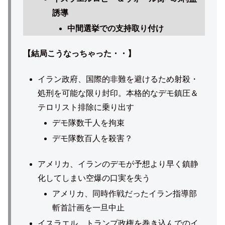
誘導
中間選挙での支持取り付け
【結局こうなっちゃった・・】
イラン政府、国際的非難を避けるため射殺・
処刑を可能な限り封印。本格的なデモ鎮圧＆
テロリスト排除に乗り出す
デモ隊数千人を拘束
デモ隊数百人を殺害？
アメリカ、イランのデモが予想より早く鎮静
化してしまい空爆の口実を失う
アメリカ、同時作戦だったイラン指導部
斬首計画を一旦中止
イスラエル、トランプ政権を巻き込んでのイ