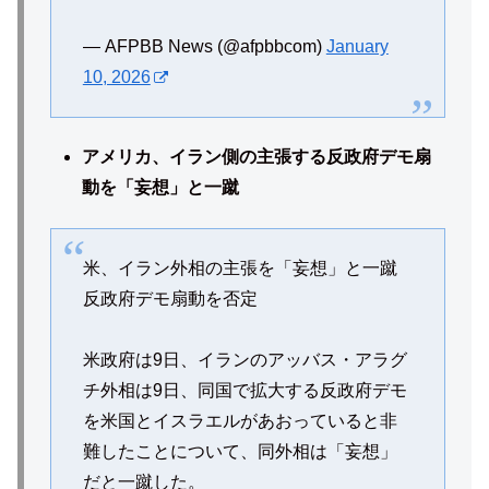
— AFPBB News (@afpbbcom)
January
10, 2026
アメリカ、イラン側の主張する反政府デモ扇
動を「妄想」と一蹴
米、イラン外相の主張を「妄想」と一蹴
反政府デモ扇動を否定
米政府は9日、イランのアッバス・アラグ
チ外相は9日、同国で拡大する反政府デモ
を米国とイスラエルがあおっていると非
難したことについて、同外相は「妄想」
だと一蹴した。