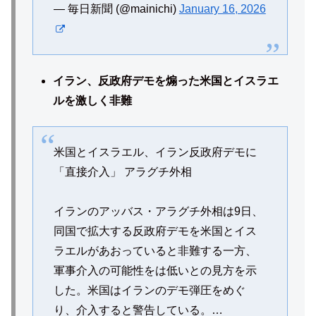
— 毎日新聞 (@mainichi)
January 16, 2026
イラン、反政府デモを煽った米国とイスラエ
ルを激しく非難
米国とイスラエル、イラン反政府デモに
「直接介入」 アラグチ外相
イランのアッバス・アラグチ外相は9日、
同国で拡大する反政府デモを米国とイス
ラエルがあおっていると非難する一方、
軍事介入の可能性をは低いとの見方を示
した。米国はイランのデモ弾圧をめぐ
り、介入すると警告している。…