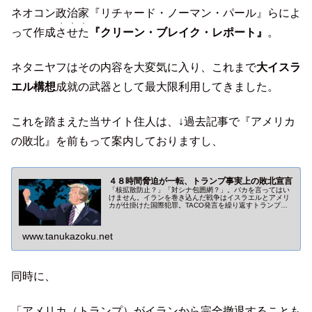
ネオコン政治家『リチャード・ノーマン・パール』らによ
・・・
って作成
させた
『クリーン・ブレイク・レポート』
。
ネタニヤフはその内容を大変気に入り、これまで
大イスラ
エル構想
成就の武器として最大限利用してきました。
これを踏まえた当サイト住人は、↓過去記事で『アメリカ
の敗北』を前もって案内しておりますし、
４８時間脅迫が一転、トランプ事実上の敗北宣言
「核拡散防止？」「対シナ包囲網？」。バカを言ってはい
けません。イランを巻き込んだ戦争はイスラエルとアメリ
カが仕掛けた国際犯罪。TACO発言を繰り返すトランプ。
アメリカはイランに実質敗北しています。
www.tanukazoku.net
同時に、
「アメリカ（トランプ）がイランから完全撤退することも