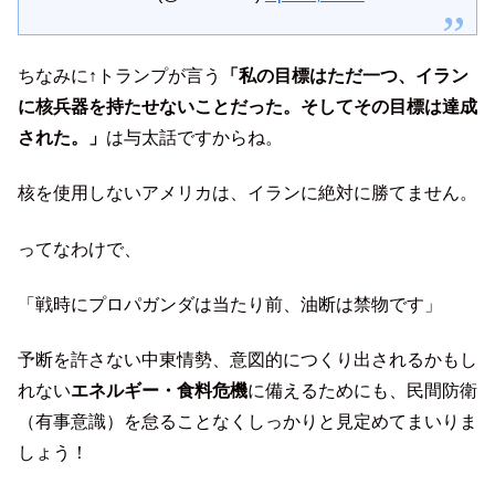
ちなみに↑トランプが言う
「私の目標はただ一つ、イラン
に核兵器を持たせないことだった。そしてその目標は達成
された。」
は与太話ですからね。
核を使用しないアメリカは、イランに絶対に勝てません。
ってなわけで、
「戦時にプロパガンダは当たり前、油断は禁物です」
予断を許さない中東情勢、意図的につくり出されるかもし
れない
エネルギー・食料危機
に備えるためにも、民間防衛
（有事意識）を怠ることなくしっかりと見定めてまいりま
しょう！