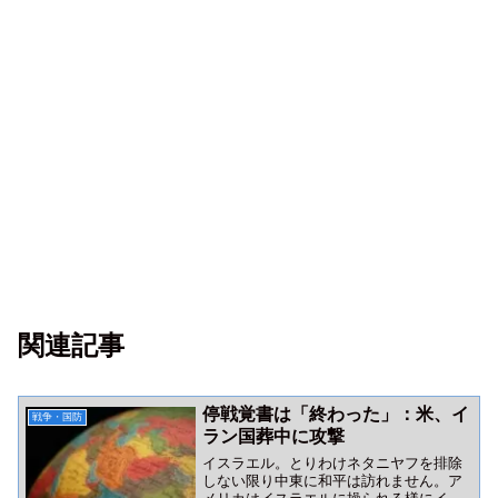
関連記事
停戦覚書は「終わった」：米、イ
戦争・国防
ラン国葬中に攻撃
イスラエル。とりわけネタニヤフを排除
しない限り中東に和平は訪れません。ア