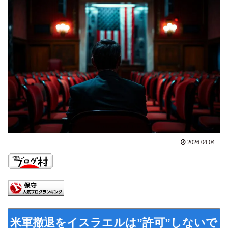
2026.04.04
米軍撤退をイスラエルは”許可”しないで