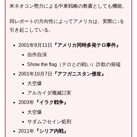
米ネオコン勢力による中東戦略の教書としても機能。
同レポートの方向性によってアメリカは、実際に↓を
引き起こしている。
2001年9月11日
『アメリカ同時多発テロ事件』
自作自演
Show the flag（テロとの戦い）詐欺の発端
2001年10月7日
『アフガニスタン侵攻』
大空爆
アルカイダ殲滅口実
2003年
『イラク戦争』
大空爆
サダムフセイン処刑
2011年
『シリア内戦』