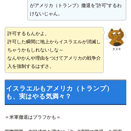
がアメリカ（トランプ）撤退を”許可”するわ
けないじゃん。
許可するもんかよ。
許可した瞬間に地上からイスラエルが消滅し
タヌキ
ちゃうかもしれないしな～
なんやかんや理由をつけてアメリカの戦争介
入を強制するはずさ。
イスラエルもアメリカ（トランプ）
も、実はやる気満々？
＝米軍撤退はブラフかも＝