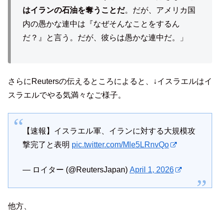
はイランの石油を奪うことだ
。だが、アメリカ国
内の愚かな連中は『なぜそんなことをするん
だ？』と言う。だが、彼らは愚かな連中だ。」
さらにReutersの伝えるところによると、↓イスラエルはイ
スラエルでやる気満々なご様子。
【速報】イスラエル軍、イランに対する大規模攻
撃完了と表明
pic.twitter.com/Mle5LRnvQo
— ロイター (@ReutersJapan)
April 1, 2026
他方、