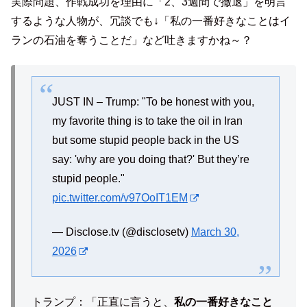
実際問題、作戦成功を理由に「2、3週間で撤退」を明言
するような人物が、冗談でも↓「私の一番好きなことはイ
ランの石油を奪うことだ」など吐きますかね～？
JUST IN – Trump: "To be honest with you,
my favorite thing is to take the oil in Iran
but some stupid people back in the US
say: 'why are you doing that?' But they’re
stupid people."
pic.twitter.com/v97OoIT1EM
— Disclose.tv (@disclosetv)
March 30,
2026
トランプ：「正直に言うと、
私の一番好きなこと