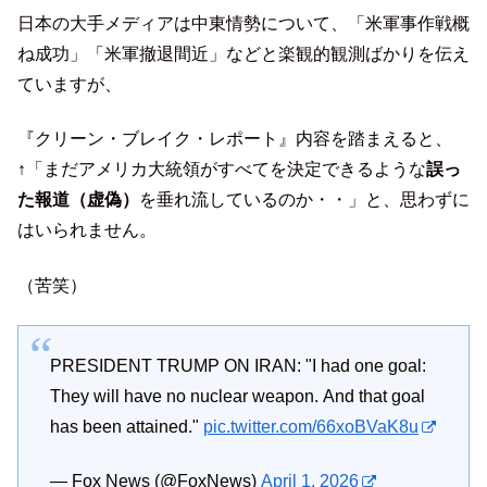
日本の大手メディアは中東情勢について、「米軍事作戦概
ね成功」「米軍撤退間近」などと楽観的観測ばかりを伝え
ていますが、
『クリーン・ブレイク・レポート』内容を踏まえると、
↑「まだアメリカ大統領がすべてを決定できるような
誤っ
た報道（虚偽）
を垂れ流しているのか・・」と、思わずに
はいられません。
（苦笑）
PRESIDENT TRUMP ON IRAN: "I had one goal:
They will have no nuclear weapon. And that goal
has been attained."
pic.twitter.com/66xoBVaK8u
— Fox News (@FoxNews)
April 1, 2026