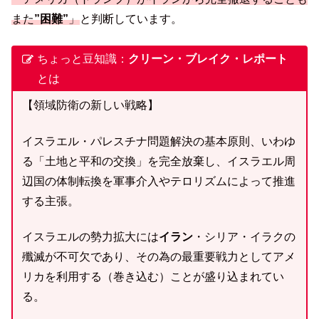
また
”困難”
」
と判断しています。
ちょっと豆知識：
クリーン・ブレイク・レポート
とは
【領域防衛の新しい戦略】
イスラエル・パレスチナ問題解決の基本原則、いわゆ
る「土地と平和の交換」を完全放棄し、イスラエル周
辺国の体制転換を軍事介入やテロリズムによって推進
する主張。
イスラエルの勢力拡大には
イラン
・シリア・イラクの
殲滅が不可欠であり、その為の最重要戦力としてアメ
リカを利用する（巻き込む）ことが盛り込まれてい
る。