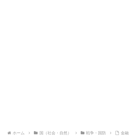
ホーム
国（社会・自然）
戦争・国防
金融