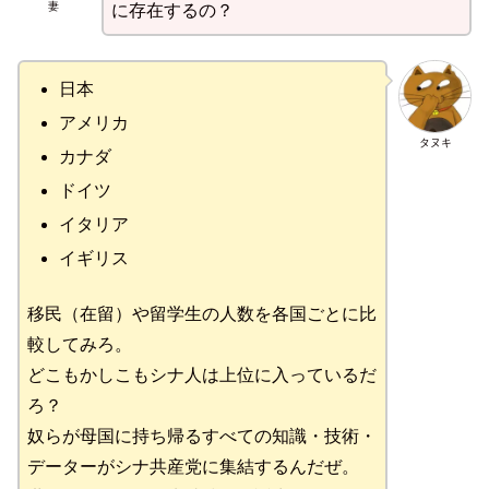
妻
に存在するの？
日本
アメリカ
タヌキ
カナダ
ドイツ
イタリア
イギリス
移民（在留）や留学生の人数を各国ごとに比
較してみろ。
どこもかしこもシナ人は上位に入っているだ
ろ？
奴らが母国に持ち帰るすべての知識・技術・
データーがシナ共産党に集結するんだぜ。