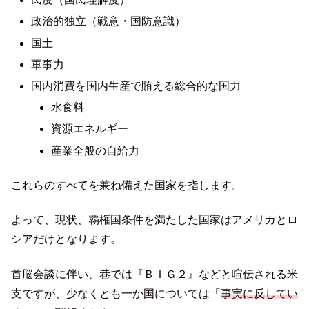
政治的独立（戦意・国防意識）
国土
軍事力
国内消費を国内生産で賄える総合的な国力
水食料
資源エネルギー
産業全般の自給力
これらのすべてを兼ね備えた国家を指します。
よって、現状、覇権国条件を満たした国家はアメリカとロ
シアだけとなります。
首脳会談に伴い、巷では『ＢＩＧ２』などと喧伝される米
支ですが、少なくとも一か国については「
事実に反してい