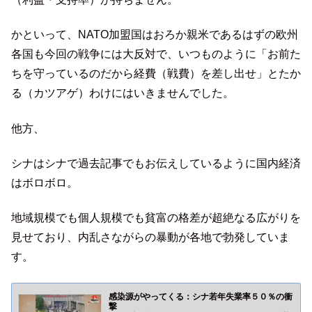
かといって、NATO加盟国はおろか親米であるはずの欧州
各国も今回の戦争には大反対で、いつものように「お前た
ちを守っているのだから経費（戦費）を差し出せ」とたか
る（カツアゲ）わけにはいきませんでした。
他方、
シナはシナで過去記事でもお伝えしているように国内経済
はボロボロ。
地域規模でも個人規模でも貧富の格差が超絶なる広がりを
見せており、内乱さながらの暴動が各地で勃発していま
す。
感染源がやってくる：シナ若年失業率５０％の衝
撃