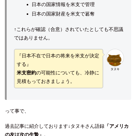
日本の国家情報を米支で管理
日本の国家財産を米支で簒奪
↑これらが確認（合意）されていたとしても不思議
ではありません。
『日本不在で日本の将来を米支が決定
する』
タヌキ
米支密約
の可能性についても、冷静に
見積もっておきましょう。
って事で、
過去記事に紹介しております↓タヌキさん語録
「アメリカ
の友は次の生贄」
。