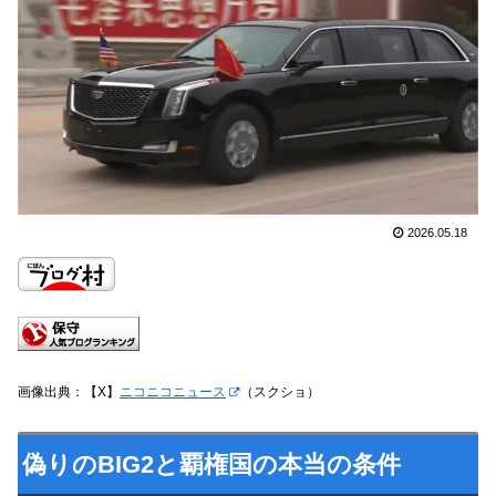
2026.05.18
画像出典：【X】
ニコニコニュース
（スクショ）
偽りのBIG2と覇権国の本当の条件