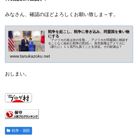
みなさん、確認のほどよろしくお願い致しま～す。
戦争を起こし、戦争に巻き込み、同盟国を食い物
にする
「アメリカの友は次の生贄」。アメリカが同盟国に相談す
ることなく始めた戦争の尻拭い。高市政権はアメリカに
（新たに）１１兆円も貢ぐことを決定。その財源は？
www.tanukazoku.net
おしまい。
戦争・国防