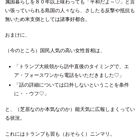
属国暮らしを８０年以上味わっても「平和だよ～♡」と言
い張っていられる島国の人々なら、さしたる反撃や抵抗も
無いため米支側としては諸事好都合。
おまけに、
（今のところ）国民人気の高い女性首相は、
「トランプ大統領から訪中直後のタイミングで、エ
ア・フォースワンから電話をいただきました♡」
「話の詳細については口外しないということを条件
に・・ウフ♡」
と、（芝居なのか本気なのか）能天気に広報しまくってい
る状況。
これにはトランプも習も（おそらく）ニンマリ。