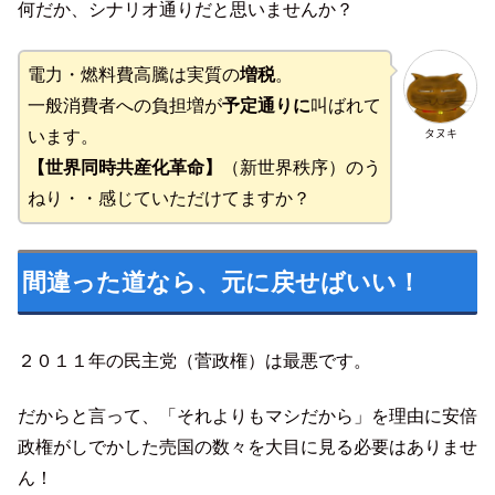
何だか、シナリオ通りだと思いませんか？
電力・燃料費高騰は実質の
増税
。
一般消費者への負担増が
予定通りに
叫ばれて
タヌキ
います。
【世界同時共産化革命】
（新世界秩序）のう
ねり・・感じていただけてますか？
間違った道なら、元に戻せばいい！
２０１１年の民主党（菅政権）は最悪です。
だからと言って、「それよりもマシだから」を理由に安倍
政権がしでかした売国の数々を大目に見る必要はありませ
ん！