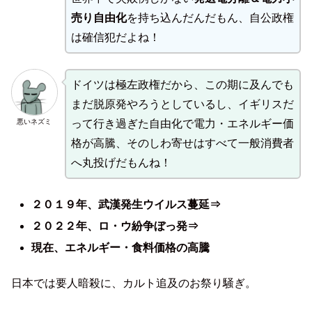
売り自由化
を持ち込んだんだもん、自公政権
は確信犯だよね！
ドイツは極左政権だから、この期に及んでも
まだ脱原発やろうとしているし、イギリスだ
悪いネズミ
って行き過ぎた自由化で電力・エネルギー価
格が高騰、そのしわ寄せはすべて一般消費者
へ丸投げだもんね！
２０１９年、武漢発生ウイルス蔓延⇒
２０２２年、ロ・ウ紛争ぼっ発⇒
現在、エネルギー・食料価格の高騰
日本では要人暗殺に、カルト追及のお祭り騒ぎ。