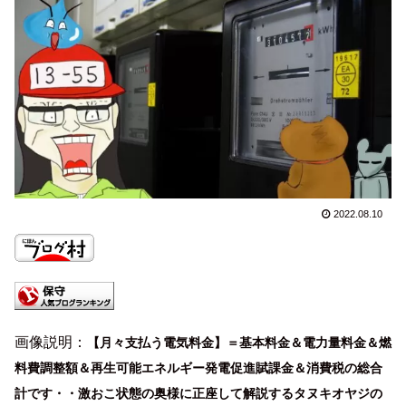
2022.08.10
画像説明：
【月々支払う電気料金】＝基本料金＆電力量料金＆燃
料費調整額＆再生可能エネルギー発電促進賦課金＆消費税の総合
計です・・激おこ状態の奥様に正座して解説するタヌキオヤジの