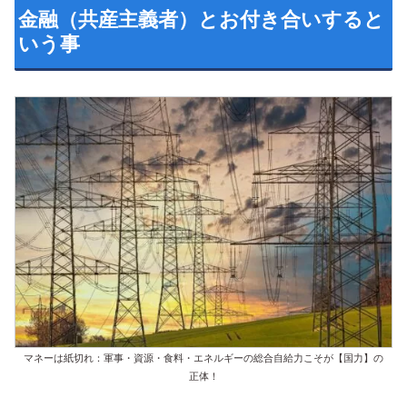
金融（共産主義者）とお付き合いすると
いう事
マネーは紙切れ：軍事・資源・食料・エネルギーの総合自給力こそが【国力】の
正体！