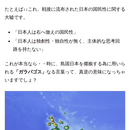
たとえば↓↓これ、戦後に流布された日本の国民性に関する
大嘘です。
「日本人は右へ倣えの国民性」
「日本人は独創性・独自性が無く、主体的な思考回
路を持たない」
これが本当なら・・時に、島国日本を揶揄する為に用いら
れる
「ガラパゴス」
なる言葉って、真逆の意味になっちゃ
いますでしょ？