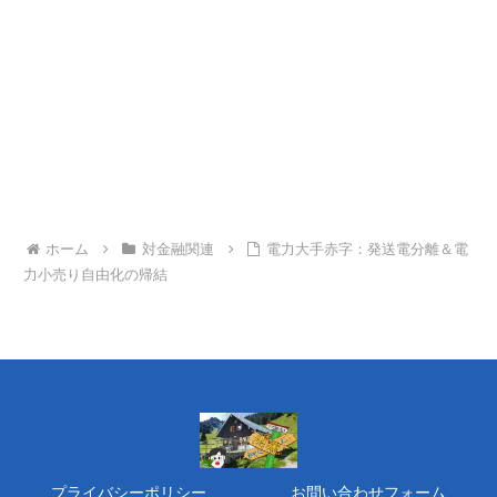
ホーム
対金融関連
電力大手赤字：発送電分離＆電
力小売り自由化の帰結
プライバシーポリシー
お問い合わせフォーム