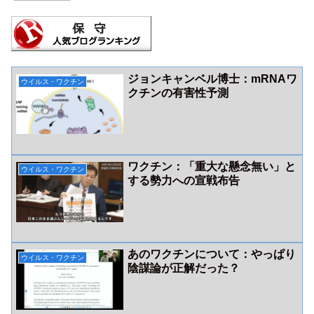
ジョンキャンベル博士：mRNAワ
ウイルス・ワクチン
クチンの有害性予測
ワクチン：「重大な懸念無い」と
ウイルス・ワクチン
する勢力への宣戦布告
あのワクチンについて：やっぱり
ウイルス・ワクチン
陰謀論が正解だった？