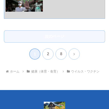
次のページ
次
2
8
1
へ
ホーム
健康（体育・食育）
ウイルス・ワクチン