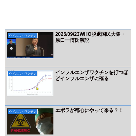
2025/09/23WHO脱退国民大集・
ウイルス・ワクチン
原口一博氏演説
インフルエンザワクチンを打つほ
ウイルス・ワクチン
どインフルエンザに罹る
エボラが都心にやって来る？！
ウイルス・ワクチン