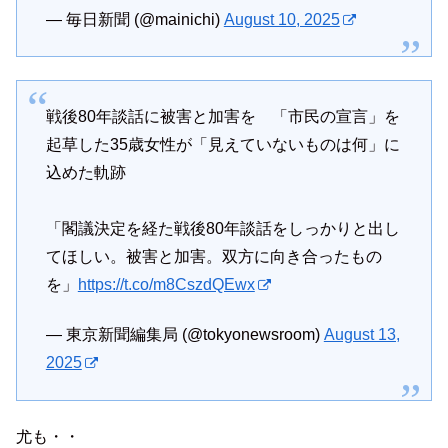
— 毎日新聞 (@mainichi)
August 10, 2025
戦後80年談話に被害と加害を 「市民の宣言」を
起草した35歳女性が「見えていないものは何」に
込めた軌跡
「閣議決定を経た戦後80年談話をしっかりと出し
てほしい。被害と加害。双方に向き合ったもの
を」
https://t.co/m8CszdQEwx
— 東京新聞編集局 (@tokyonewsroom)
August 13,
2025
尤も・・