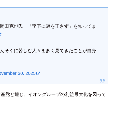
」岡田克也氏 「李下に冠を正さず」を知ってま
ぜんそくに苦しむ人々を多く見てきたことが自身
ovember 30, 2025
共産党と通じ、イオングループの利益最大化を図って
。