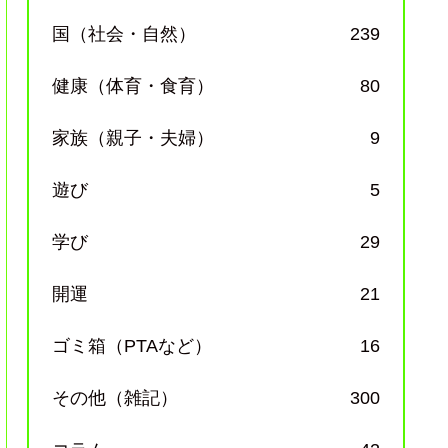
国（社会・自然）
239
健康（体育・食育）
80
家族（親子・夫婦）
9
遊び
5
学び
29
開運
21
ゴミ箱（PTAなど）
16
その他（雑記）
300