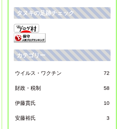
タヌキの足跡チェック
カテゴリー
ウイルス・ワクチン
72
財政・税制
58
伊藤貫氏
10
安藤裕氏
3