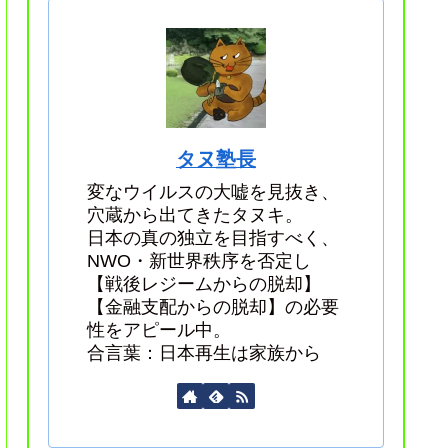
タヌ塾長
変なウイルスの大嘘を見抜き、
穴蔵から出てきたタヌキ。
日本の真の独立を目指すべく、
NWO・新世界秩序を否定し
【戦後レジームからの脱却】
【金融支配からの脱却】の必要
性をアピール中。
合言葉：日本再生は家族から