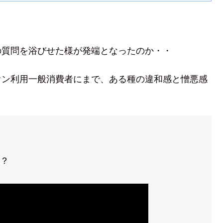
の質問を浴びせた様が発端となったのか・・
オン利用一般消費者にまで、ある種の違和感と憎悪感
？