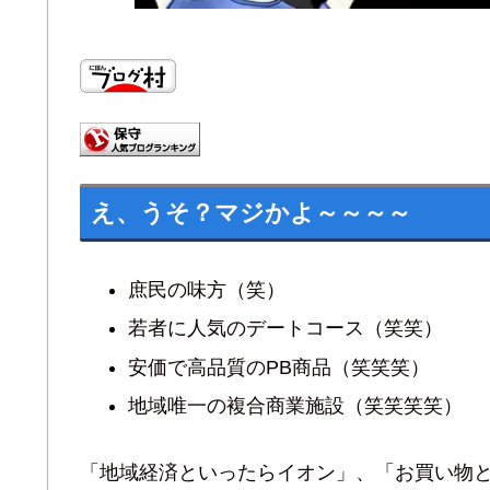
え、うそ？マジかよ～～～～
庶民の味方（笑）
若者に人気のデートコース（笑笑）
安価で高品質のPB商品（笑笑笑）
地域唯一の複合商業施設（笑笑笑笑）
「地域経済といったらイオン」、「お買い物