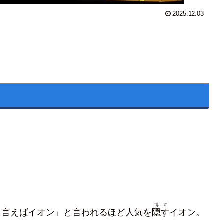
2025.12.03
博す
と言えばイオン」と言われるほど人気を
隠す
イオン。