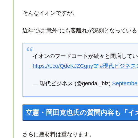
そんなイオンですが、
近年では”意外”にも客離れが深刻となってい
イオンのフードコートが続々と閉店して
https://t.co/QdeKJZCgny
#現代ビジネス
— 現代ビジネス (@gendai_biz)
September
立憲・岡田克也氏の質問内容も「イ
さらに悪材料は重なります。