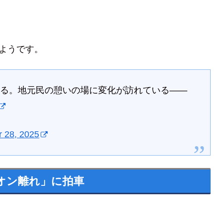
るようです。
いる。地元民の憩いの場に変化が訪れている――
 28, 2025
オン離れ」に拍車