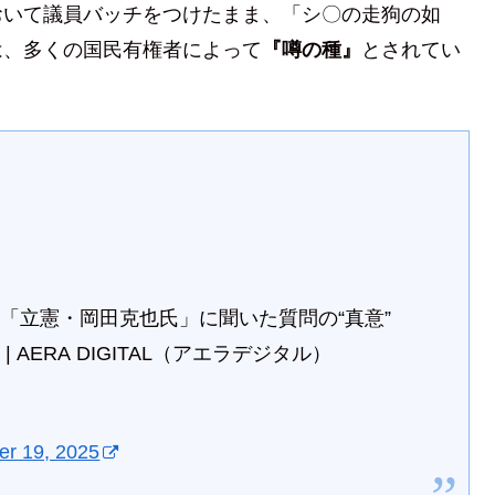
おいて議員バッチをつけたまま、「シ〇の走狗の如
は、多くの国民有権者によって
『噂の種』
とされてい
「立憲・岡田克也氏」に聞いた質問の“真意”
AERA DIGITAL（アエラデジタル）
r 19, 2025