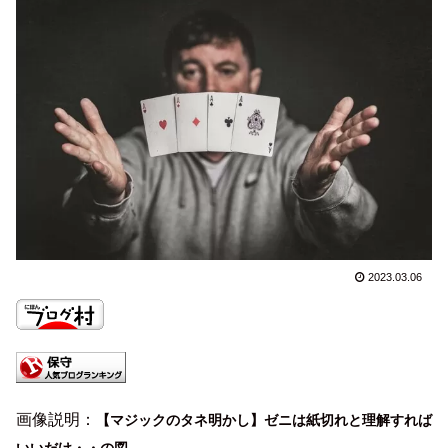
2023.03.06
画像説明：
【マジックのタネ明かし】ゼニは紙切れと理解すれば
いいだけ・・の図