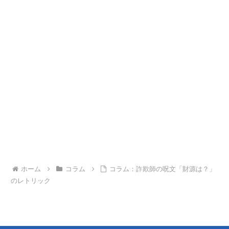
ホーム
コラム
コラム：詐欺師の呪文「財源は？」
のレトリック