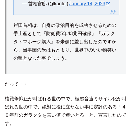
— 首相官邸 (@kantei)
January 14, 2023
岸田首相は、自身の政治目的を成功させるための
手土産として『防衛費5年43兆円確保』『ガラク
タトマホーク購入』を米側に差し出したのですか
ら、当事国の米はもとより、世界中のいい物笑い
の種となった事でしょう。
だって・・
核戦争抑止が叫ばれる世の中で、極超音速ミサイル化が叫
ばれる世の中で、絶対に役に立たない事に定評のある「４
０年前のガラクタを言い値で買いとる」と、宣言したので
す。