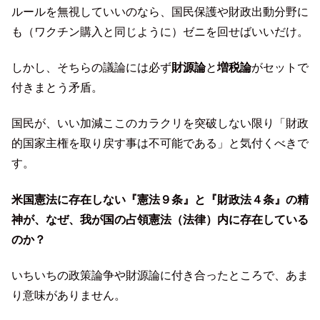
ルールを無視していいのなら、国民保護や財政出動分野に
も（ワクチン購入と同じように）ゼニを回せばいいだけ。
しかし、そちらの議論には必ず
財源論
と
増税論
がセットで
付きまとう矛盾。
国民が、いい加減ここのカラクリを突破しない限り「財政
的国家主権を取り戻す事は不可能である」と気付くべきで
す。
米国憲法に存在しない『憲法９条』と『財政法４条』の精
神が、なぜ、我が国の占領憲法（法律）内に存在している
のか？
いちいちの政策論争や財源論に付き合ったところで、あま
り意味がありません。