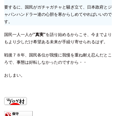
要するに、国民がガチャガチャと騒ぎ立て、日本政府とジ
ャパンハンドラー達の心胆を寒からしめてやればいいので
す。
国民一人一人が
”真実”
を語り始めるからこそ、今までより
もより少しだけ希望ある未来が手繰り寄せられるはず。
戦後７８年、国民各位が我慢に我慢を重ね耐え忍んだとこ
ろで、事態は好転しなかったのですから・・
おしまい。