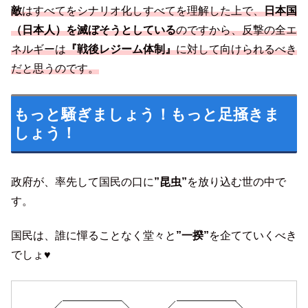
敵
はすべてをシナリオ化しすべてを理解した上で、
日本国
（日本人）を滅ぼそうとしている
のですから、反撃の全エ
ネルギーは
『戦後レジーム体制』
に対して向けられるべき
だと思うのです。
もっと騒ぎましょう！もっと足掻きま
しょう！
政府が、率先して国民の口に
”昆虫”
を放り込む世の中で
す。
国民は、誰に憚ることなく堂々と
”一揆”
を企てていくべき
でしょ♥