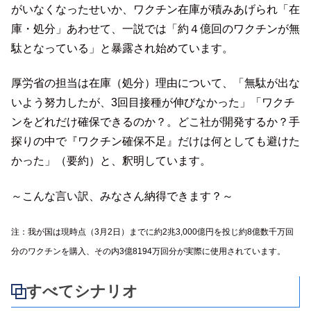
がいなくなったせいか、ワクチン在庫が積みあげられ「在
庫・処分」あわせて、一説では「約４億回のワクチンが無
駄となっている」と暴露され始めています。
厚労省の担当は在庫（処分）理由について、「無駄が出な
いよう努力したが、3回目接種が伸びなかった」「ワクチ
ンをどれだけ確保できるのか？。どこ社が開発するか？手
探りの中で『ワクチン確保不足』だけは何としても避けた
かった」（要約）と、釈明しています。
～こんな言い訳、みなさん納得できます？～
注：我が国は現時点（3月2日）までに約2兆3,000億円を投じ約8億数千万回
分のワクチンを購入、その内3億8194万回分が実際に使用されています。
すべてシナリオ