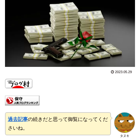
2023.05.29
過去記事
の続きだと思って御覧になってくだ
さいね。
タヌキ