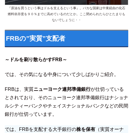
『原油を買うという事はドルを支えるという事』。バカな国家は中東経由の化石
燃料依存度を９０％までに高めているのだとか。ここ閉められたらひとたまりも
ないでしょうに・・
FRBの”実質”支配者
～ドルを刷り散らかすFRB～
では、その気になる中身について少しばかりご紹介。
FRBは、実質
ニューヨーク連邦準備銀行
が仕切っている
とされており、そのニューヨーク連邦準備銀行はナショナ
ルシティーバンクやチェイスナショナルバンクなどの民間
銀行が仕切っています。
では、FRBを支配する大手銀行の
株を保有
（実質オーナ