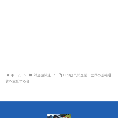
ホーム
対金融関連
FRBは民間企業：世界の基軸通
貨を支配する者