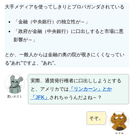
大手メディアを使ってしきりとプロパガンダされている
「金融（中央銀行）の独立性が～」
「政府が金融（中央銀行）に口出しすると市場に悪
影響が～」
とか、一般人からは金融の奥の院が覗きにくくなってい
る”あれ”ですよ、”あれ”。
実際、通貨発行権者に口出ししようとする
と、アメリカでは
「リンカーン」とか
悪いネズミ
「JFK」
されちゃうんだよね～？
そそ。
タヌキ