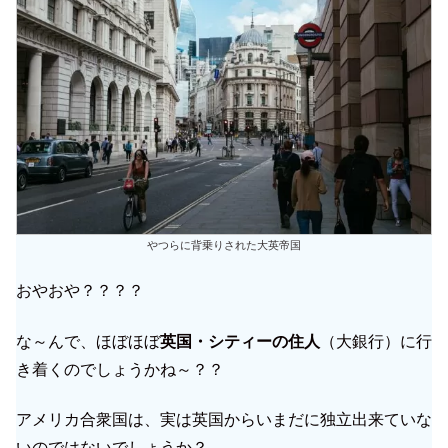
やつらに背乗りされた大英帝国
おやおや？？？？
な～んで、ほぼほぼ
英国・シティーの住人
（大銀行）に行
き着くのでしょうかね～？？
アメリカ合衆国は、実は英国からいまだに独立出来ていな
いのではないでしょうか？