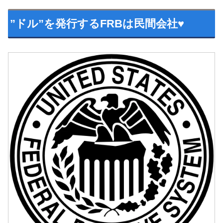
”ドル”を発行するFRBは民間会社♥