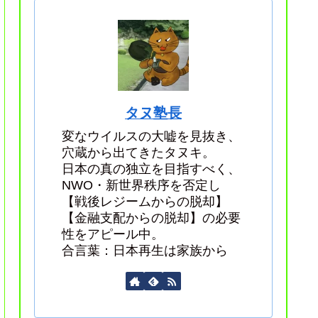
タヌ塾長
変なウイルスの大嘘を見抜き、
穴蔵から出てきたタヌキ。
日本の真の独立を目指すべく、
NWO・新世界秩序を否定し
【戦後レジームからの脱却】
【金融支配からの脱却】の必要
性をアピール中。
合言葉：日本再生は家族から