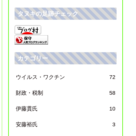
タヌキの足跡チェック
カテゴリー
ウイルス・ワクチン
72
財政・税制
58
伊藤貫氏
10
安藤裕氏
3