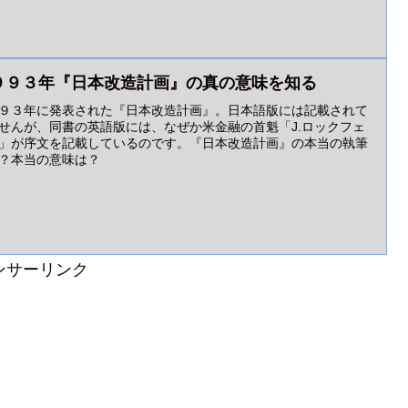
９９３年『日本改造計画』の真の意味を知る
９３年に発表された『日本改造計画』。日本語版には記載されて
せんが、同書の英語版には、なぜか米金融の首魁「J.ロックフェ
」が序文を記載しているのです。『日本改造計画』の本当の執筆
？本当の意味は？
ンサーリンク