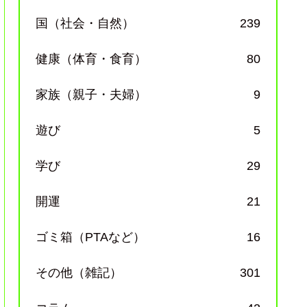
国（社会・自然）
239
健康（体育・食育）
80
家族（親子・夫婦）
9
遊び
5
学び
29
開運
21
ゴミ箱（PTAなど）
16
その他（雑記）
301