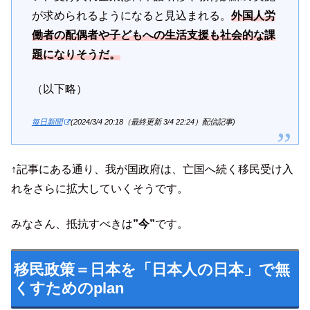
が求められるようになると見込まれる。
外国人労
働者の配偶者や子どもへの生活支援も社会的な課
題になりそうだ。
（以下略）
毎日新聞
(2024/3/4 20:18（最終更新 3/4 22:24）配信記事)
↑記事にある通り、我が国政府は、亡国へ続く移民受け入
れをさらに拡大していくそうです。
みなさん、抵抗すべきは
”今”
です。
移民政策＝日本を「日本人の日本」で無
くすためのplan