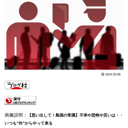
2024.03.06
画像説明：
【思い出して！島国の常識】不幸や恐怖や災いは・・
いつも”外”からやって来る