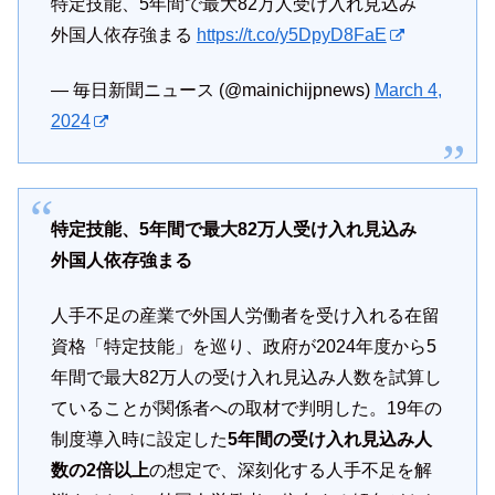
特定技能、5年間で最大82万人受け入れ見込み
外国人依存強まる
https://t.co/y5DpyD8FaE
— 毎日新聞ニュース (@mainichijpnews)
March 4,
2024
特定技能、5年間で最大82万人受け入れ見込み
外国人依存強まる
人手不足の産業で外国人労働者を受け入れる在留
資格「特定技能」を巡り、政府が2024年度から5
年間で最大82万人の受け入れ見込み人数を試算し
ていることが関係者への取材で判明した。19年の
制度導入時に設定した
5年間の受け入れ見込み人
数の2倍以上
の想定で、深刻化する人手不足を解