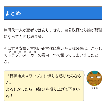
まとめ
岸田氏一人が悪者ではありません。自公政権なら誰が総理
になっても同じ結果論。
今は亡き安倍元首相が正常化に導いた日韓関係は、こうし
米民主党政権
て
トラブルメーカー
の意向一つで覆ってしまいましたと
さ。
『日韓通貨スワップ』に憤りを感じたみなさ
ん。
タヌキ
よろしかったら一緒に↓を盛り上げて下さい
ね！