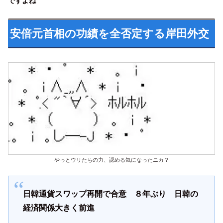
ですよね
安倍元首相の功績を全否定する岸田外交
やっとウリたちの力、認める気になったニカ？
日韓通貨スワップ再開で合意 ８年ぶり 日韓の
経済関係大きく前進