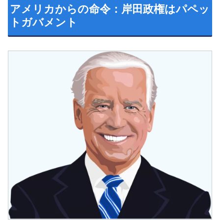
アメリカからの命令：岸田政権はパペッ
トガバメント