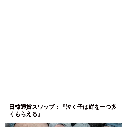
日韓通貨スワップ：『泣く子は餅を一つ多
くもらえる』