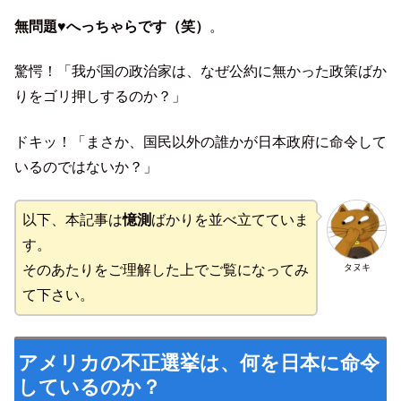
無問題♥へっちゃらです（笑）
。
驚愕！「我が国の政治家は、なぜ公約に無かった政策ばか
りをゴリ押しするのか？」
ドキッ！「まさか、国民以外の誰かが日本政府に命令して
いるのではないか？」
以下、本記事は
憶測
ばかりを並べ立てていま
す。
タヌキ
そのあたりをご理解した上でご覧になってみ
て下さい。
アメリカの不正選挙は、何を日本に命令
しているのか？