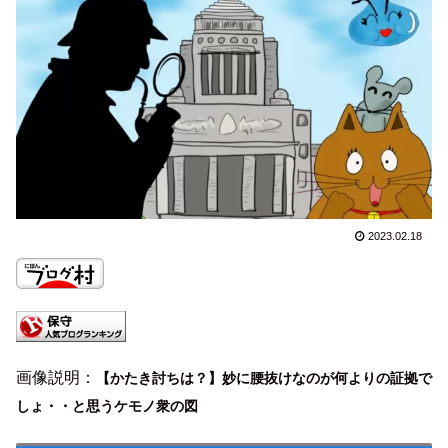
2023.02.18
画像説明：
【かたき討ちは？】妙に腰抜けなのが何よりの証拠で
しょ・・と思うケモノ衆の図