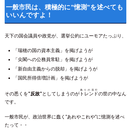
一般市民は、積極的に”憶測”を述べても
いいんですよ！
天下の国会議員や政党が、選挙公約にユーモアたっぷり、
「瑞穂の国の資本主義」を掲げようが
「尖閣への公務員常駐」を掲げようが
「新自由主義からの脱却」を掲げようが
「国民所得倍増計画」を掲げようが
偽りの流行
その悉くを
”反故”
としてしまうのが
トレンド
の世の中なん
です。
一般市民が、政治世界に蠢く”あれやこれや”に憶測を述べ
たって・・