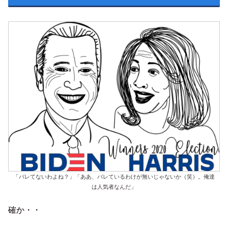
「バレてないわよね？」「ああ、バレているわけが無いじゃないか（笑）。俺達
は人気者なんだ」
確か・・