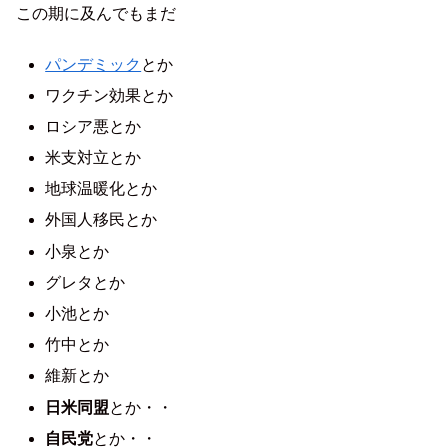
この期に及んでもまだ
パンデミック
とか
ワクチン効果とか
ロシア悪とか
米支対立とか
地球温暖化とか
外国人移民とか
小泉とか
グレタとか
小池とか
竹中とか
維新とか
日米同盟
とか・・
自民党
とか・・