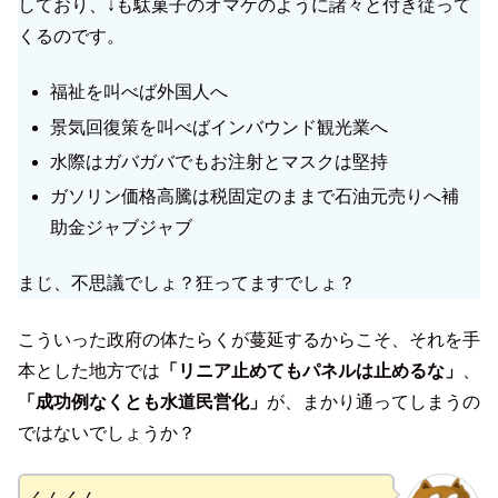
しており、↓も駄菓子のオマケのように諸々と付き従って
くるのです。
福祉を叫べば外国人へ
景気回復策を叫べばインバウンド観光業へ
水際はガバガバでもお注射とマスクは堅持
ガソリン価格高騰は税固定のままで石油元売りへ補
助金ジャブジャブ
まじ、不思議でしょ？狂ってますでしょ？
こういった政府の体たらくが蔓延するからこそ、それを手
本とした地方では
「リニア止めてもパネルは止めるな」
、
「成功例なくとも水道民営化」
が、まかり通ってしまうの
ではないでしょうか？