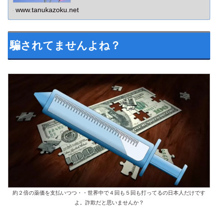
す。世界情勢や政治の闇を暴くためには「言動」より「事
実」に着目すべきです。
www.tanukazoku.net
騙されてませんよね？
約２倍の薬価を支払いつつ・・世界中で４回も５回も打ってるの日本人だけです
よ。詐欺だと思いませんか？