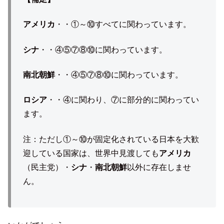
アメリカ
・・①～⑩すべてに関わっています。
シナ
・・④⑤⑦⑧⑩に関わっています。
南北朝鮮
・・④⑤⑦⑧⑩に関わっています。
ロシア
・・④に関わり、⑦に部分的に関わってい
ます。
注：ただし①～⑩が固定化されている日本を大歓
迎している国家は、世界中見渡しても
アメリカ
（民主党）・
シナ
・
南北朝鮮
以外に存在しませ
ん。