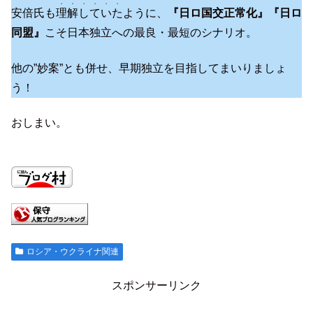
・・・・・・
安倍氏も
理解していた
ように、
『日ロ国交正常化』『日ロ
同盟』
こそ日本独立への最良・最短のシナリオ。
他の”妙案”とも併せ、早期独立を目指してまいりましょ
う！
おしまい。
ロシア・ウクライナ関連
スポンサーリンク