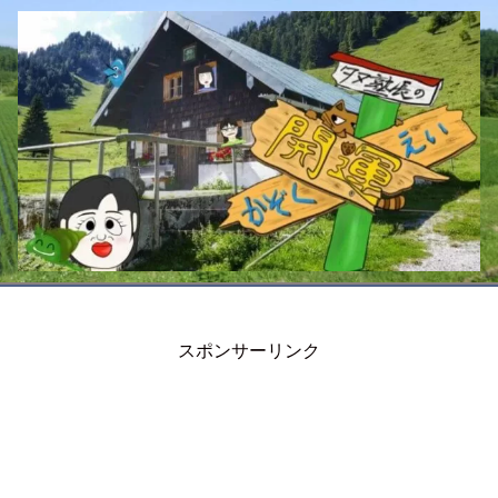
スポンサーリンク