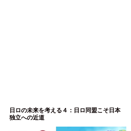
日ロの未来を考える４：日ロ同盟こそ日本
独立への近道