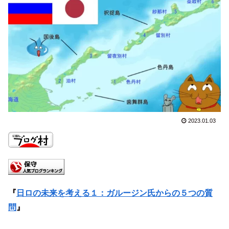
2023.01.03
『
日ロの未来を考える１：ガルージン氏からの５つの質
問
』