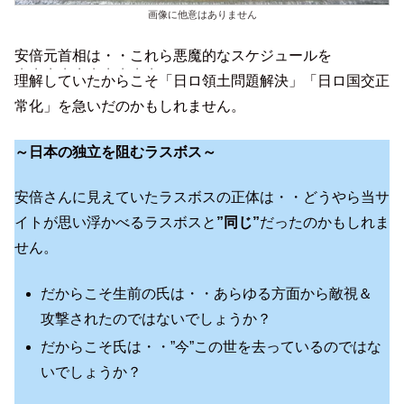
画像に他意はありません
安倍元首相は・・これら悪魔的なスケジュールを
・・・・・・・・・・
理解していたからこそ
「日ロ領土問題解決」「日ロ国交正
常化」を急いだのかもしれません。
～日本の独立を阻むラスボス～
安倍さんに見えていたラスボスの正体は・・どうやら当サ
イトが思い浮かべるラスボスと
”同じ”
だったのかもしれま
せん。
だからこそ生前の氏は・・あらゆる方面から敵視＆
攻撃されたのではないでしょうか？
だからこそ氏は・・”今”この世を去っているのではな
いでしょうか？