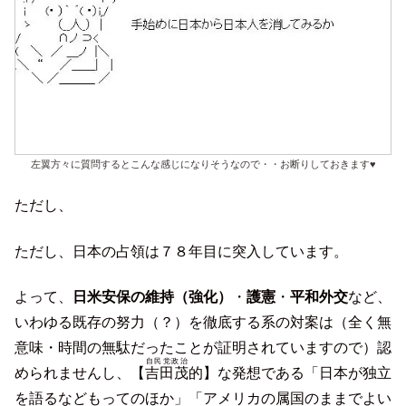
左翼方々に質問するとこんな感じになりそうなので・・お断りしておきます♥
ただし、
ただし、日本の占領は７８年目に突入しています。
よって、
日米安保の維持（強化）
・
護憲
・
平和外交
など、
いわゆる既存の努力（？）を徹底する系の対案は（全く無
意味・時間の無駄だったことが証明されていますので）認
自民党政治
められませんし、【
吉田茂
的】な発想である「日本が独立
を語るなどもってのほか」「アメリカの属国のままでよい