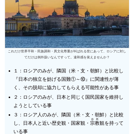
これだけ世界平和・民族調和・異文化尊重が叫ばれる世にあって、ロシアに対し
てだけは例外扱いなんですって。違和感を覚えませんか？
１：ロシアのみが、隣国（米・支・朝鮮）と比較し
『日本の独立を妨げる国難①～⑩』に関連性が薄
く、その脱却に協力してもらえる可能性がある事
２：ロシアのみが、日本と同じく国民国家を維持し
ようとしている事
３：ロシア人のみが、隣国（米・支・朝鮮）と比較
自然
し、日本人と近い歴史観・国家観・
宗教
観を持って
いる事