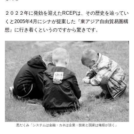
２０２２年に発効を迎えたRCEPは、その歴史を辿ってい
くと2005年4月にシナが提案した『東アジア自由貿易圏構
想』に行き着くというのですから驚きです。
悪だくみ「システムは金融・カネは企業・技術と国家は俺様が頂く」