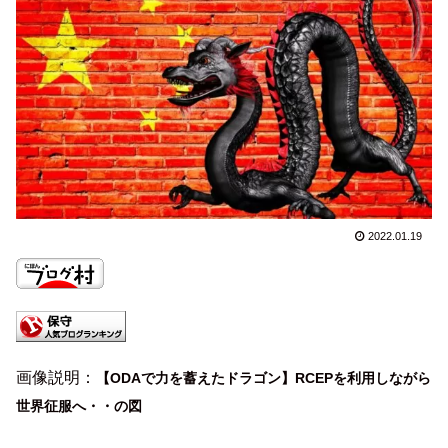
2022.01.19
画像説明：
【ODAで力を蓄えたドラゴン】RCEPを利用しながら
世界征服へ・・の図