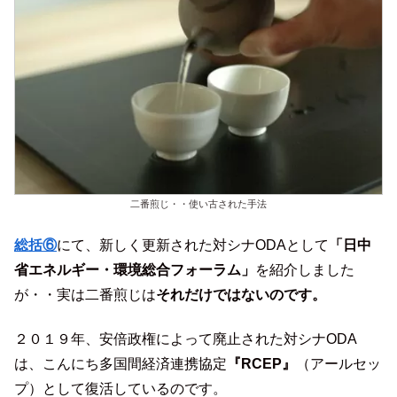
二番煎じ・・使い古された手法
総括⑥
にて、新しく更新された対シナODAとして
「日中
省エネルギー・環境総合フォーラム」
を紹介しました
が・・実は二番煎じは
それだけではないのです。
２０１９年、安倍政権によって廃止された対シナODA
は、こんにち多国間経済連携協定
『RCEP』
（アールセッ
プ）として復活しているのです。