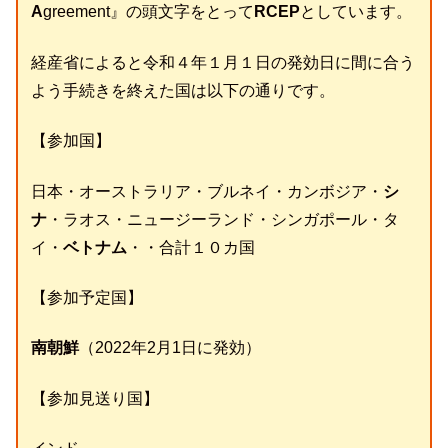
A
greement』の頭文字をとって
RCEP
としています。
経産省によると令和４年１月１日の発効日に間に合う
よう手続きを終えた国は以下の通りです。
【参加国】
日本・オーストラリア・ブルネイ・カンボジア・
シ
ナ
・ラオス・ニュージーランド・シンガポール・タ
イ・
ベトナム
・・合計１０カ国
【参加予定国】
南朝鮮
（2022年2月1日に発効）
【参加見送り国】