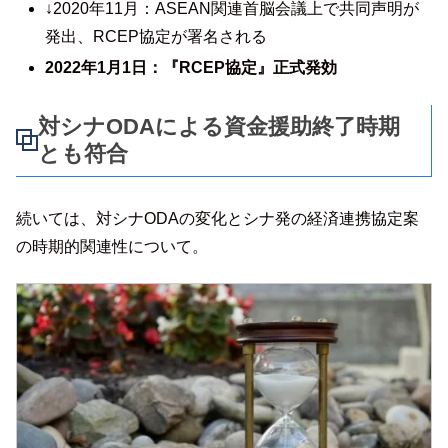
↓2020年11月：ASEAN関連首脳会議上で共同声明が
発出、RCEP協定が署名される
2022年1月1日：『RCEP協定』正式発効
対シナODAによる資金援助終了時期
とも符合
続いては、対シナODAの変化とシナ発の経済連携協定案
の時期的関連性について。