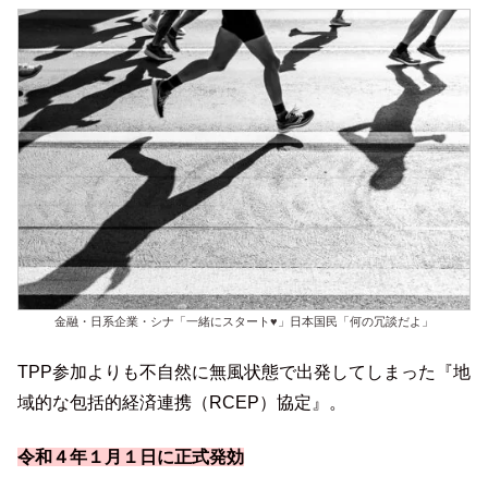
金融・日系企業・シナ「一緒にスタート♥」日本国民「何の冗談だよ」
TPP参加よりも不自然に無風状態で出発してしまった『地
域的な包括的経済連携（RCEP）協定』。
令和４年１月１日に正式発効