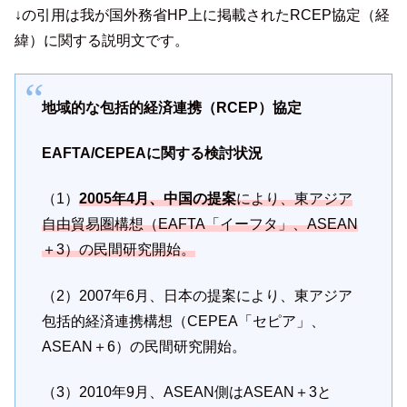
↓の引用は我が国外務省HP上に掲載されたRCEP協定（経
緯）に関する説明文です。
地域的な包括的経済連携（RCEP）協定
EAFTA/CEPEAに関する検討状況
（1）
2005年4月、中国の提案
により、東アジア
自由貿易圏構想（EAFTA「イーフタ」、ASEAN
＋3）の民間研究開始。
（2）2007年6月、日本の提案により、東アジア
包括的経済連携構想（CEPEA「セピア」、
ASEAN＋6）の民間研究開始。
（3）2010年9月、ASEAN側はASEAN＋3と