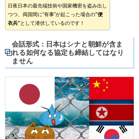
日夜日本の最先端技術や国家機密を盗み出し
つつ、両国間に”有事”が起こった場合の
”便
衣兵”
として潜伏しているのです！
会話形式：日本はシナと朝鮮が含ま
れる如何なる協定も締結してはなり
ません