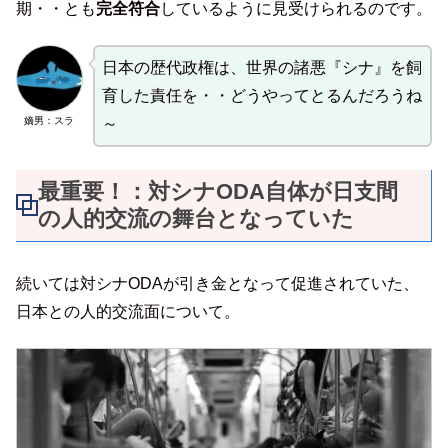
期・・とも
完全符合
しているように見受けられるのです。
日本の歴代政権は、世界の諸悪『シナ』を飼
育した責任を・・どうやってとるんだろうね
嫡男：スラ
～
最重要！：対シナODA自体が日支間
の人的交流の舞台となっていた
続いては対シナODAが引き金となって促進されていた、
日本との人的交流面について。